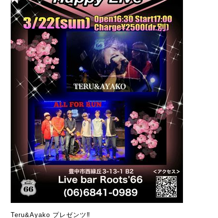
Teru&Ayako プレゼンツ‼️