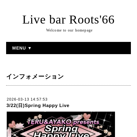
Live bar Roots'66
Welcome to our homepage
MENU ▼
インフォメーション
2026-03-13 14:57:53
3/22(日)Spring Happy Live