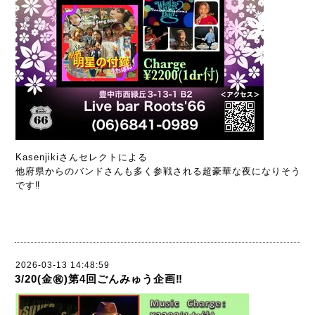
Kasenjikiさんセレクトによる
他府県からのバンドさんも多く参戦される超豪華な夜になりそう
です‼️
2026-03-13 14:48:59
3/20(金㊗️)第4回ごんみゅう企画‼️