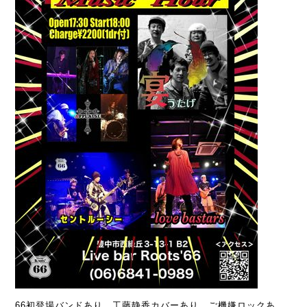
66初登場バンドあり、工藤静香カバーあり、ご機嫌ロックあ