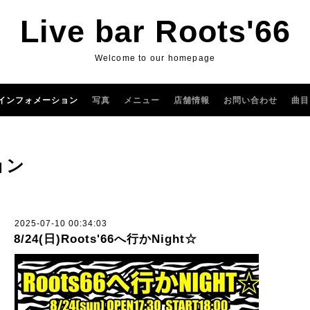
Live bar Roots'66
Welcome to our homepage
インフォメーション
写真
メニュー
店舗情報
お問い合わせ
曲目
ョン
2025-07-10 00:34:03
8/24(日)Roots'66へ行かNight☆