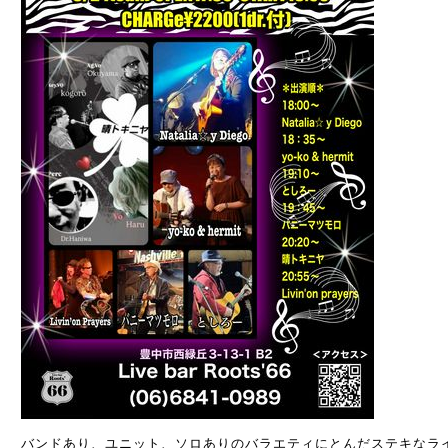
バンドあり、ユニット、ソロありのバラエティにとんだステキなライ