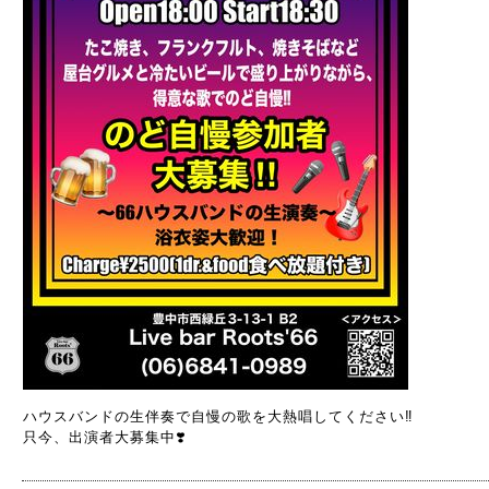
ハウスバンドの生伴奏で自慢の歌を大熱唱してください‼️
只今、出演者大募集中❣️