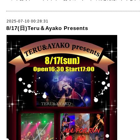
2025-07-10 00:28:31
8/17(日)Teru＆Ayako Presents