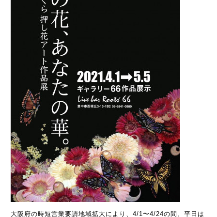
大阪府の時短営業要請地域拡大により、4/1〜4/24の間、平日は