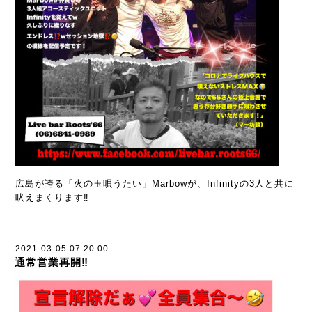
広島が誇る「火の玉唄うたい」Marbowが、Infinityの3人と共に
吠えまくります‼️
2021-03-05 07:20:00
通常営業再開‼️