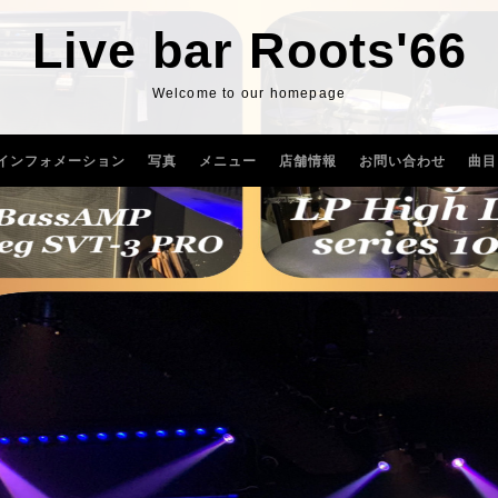
Live bar Roots'66
Welcome to our homepage
インフォメーション
写真
メニュー
店舗情報
お問い合わせ
曲目