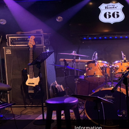
Information