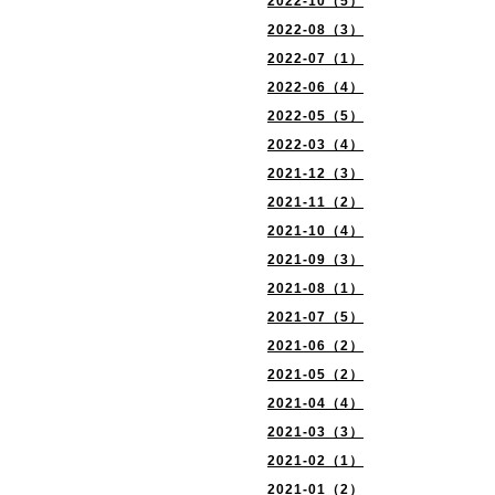
2022-10（5）
2022-08（3）
2022-07（1）
2022-06（4）
2022-05（5）
2022-03（4）
2021-12（3）
2021-11（2）
2021-10（4）
2021-09（3）
2021-08（1）
2021-07（5）
2021-06（2）
2021-05（2）
2021-04（4）
2021-03（3）
2021-02（1）
2021-01（2）