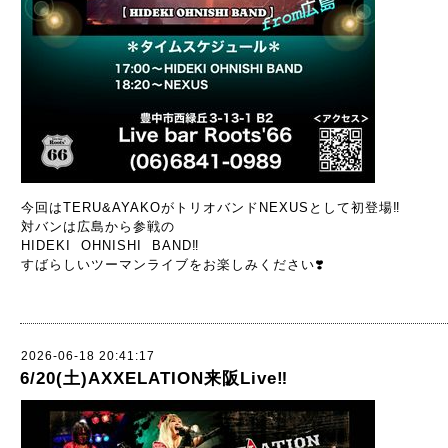
今回はTERU&AYAKOがトリオバンドNEXUSとして初登場‼️
対バンは広島から参戦の
HIDEKI OHNISHI BAND‼️
すばらしいツーマンライブをお楽しみください❣️
2026-06-18 20:41:17
6/20(土)AXXELATION来阪Live‼️