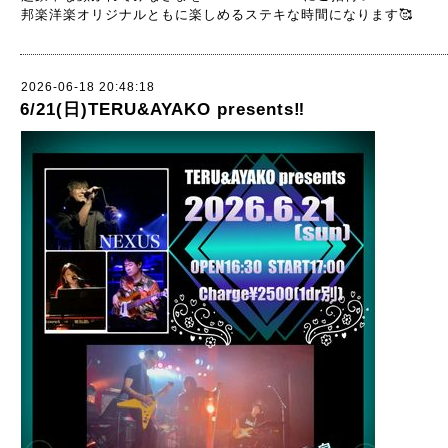
邦楽洋楽オリジナルともに楽しめるステキな時間になります🥰
2026-06-18 20:48:18
6/21(日)TERU&AYAKO presents‼️