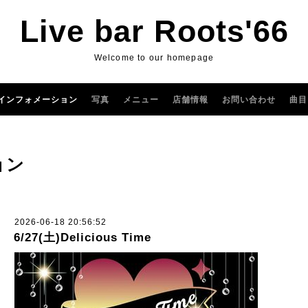
Live bar Roots'66
Welcome to our homepage
インフォメーション
写真
メニュー
店舗情報
お問い合わせ
曲目
ョン
2026-06-18 20:56:52
6/27(土)Delicious Time