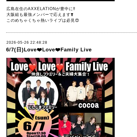
広島在住のAXXELATIONが豊中に‼️
大阪組も最強メンバーで応えます❣️
このめちゃくちゃ熱いライブは必見😍
2026-05-26 22:48:28
6/7(日)Love❤️Love❤️Family Live