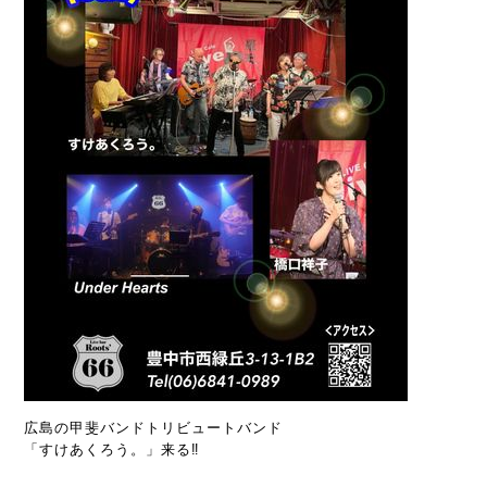
広島の甲斐バンドトリビュートバンド
「すけあくろう。」来る‼️