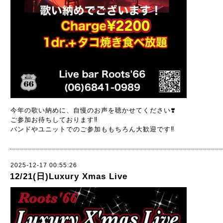
今年の歌い納めに、自慢のお声を聴かせてください❣️
ご参加お待ちしております‼️
バンドやユニットでのご参加ももちろん大歓迎です‼️
2025-12-17 00:55:26
12/21(日)Luxury Xmas Live