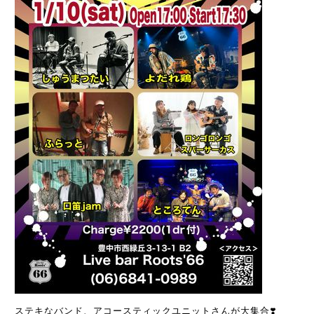
ステキなバンド、アコースティックユニットさんが大集合❣️