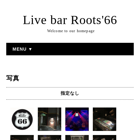
Live bar Roots'66
Welcome to our homepage
MENU ▼
写真
指定なし