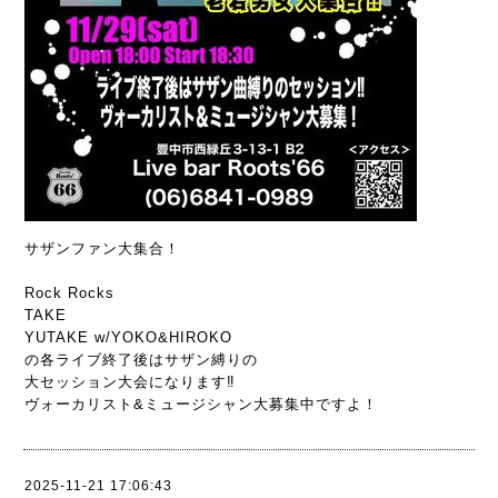
サザンファン大集合！
Rock Rocks
TAKE
YUTAKE w/YOKO&HIROKO
の各ライブ終了後はサザン縛りの
大セッション大会になります‼️
ヴォーカリスト&ミュージシャン大募集中ですよ！
2025-11-21 17:06:43