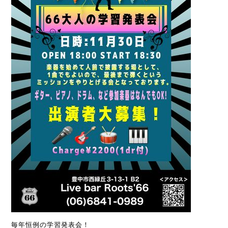
毎年恒例の学習発表会！