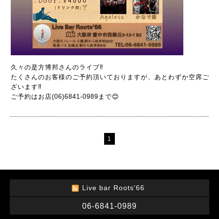
久々の是方博邦さんのライブ‼︎
たくさんのお客様のご予約頂いておりますが、あとわずか空席ご
ざいます‼️
ご予約はお店(06)6841-0989まで😊
1
Live bar Roots'66
06-6841-0989