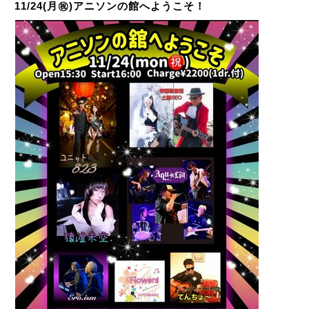
11/24(月㊗️)アニソンの館へようこそ！