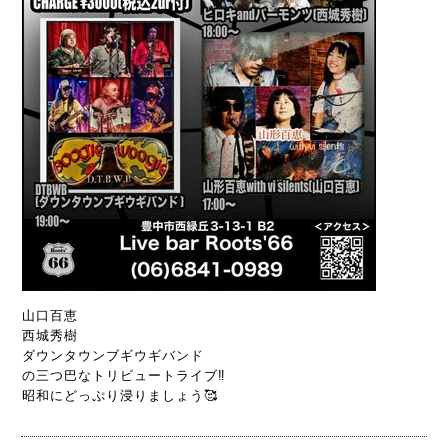
山口百恵
西城秀樹
ダウンタウンブギウギバンド
の三つ巴なトリビュートライブ‼️
昭和にどっぷり浸りましょう🥰