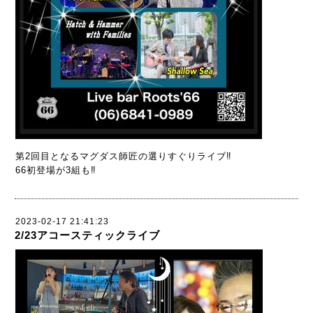
第2回目となるマグダス師匠の選りすぐりライブ‼️
66初登場が3組も‼️
2023-02-17 21:41:23
2/23アコースティックライブ