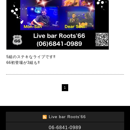
5組のステキなライブです‼️
66初登場が3組も‼️
1
Live bar Roots'66
06-6841-0989