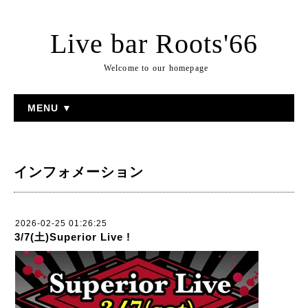
Live bar Roots'66
Welcome to our homepage
MENU ▼
インフォメーション
2026-02-25 01:26:25
3/7(土)Superior Live !