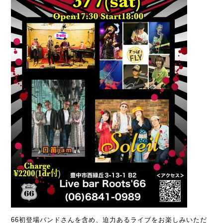
66初登場バンドさんを含め、迫力あるライブをお楽しみいただ