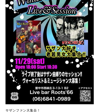
サザンファン大集合！