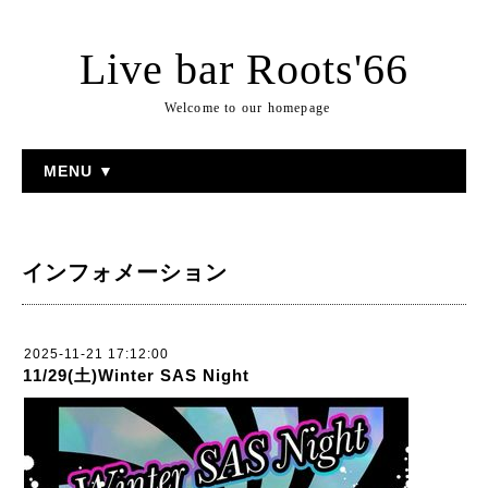
Live bar Roots'66
Welcome to our homepage
MENU ▼
インフォメーション
2025-11-21 17:12:00
11/29(土)Winter SAS Night