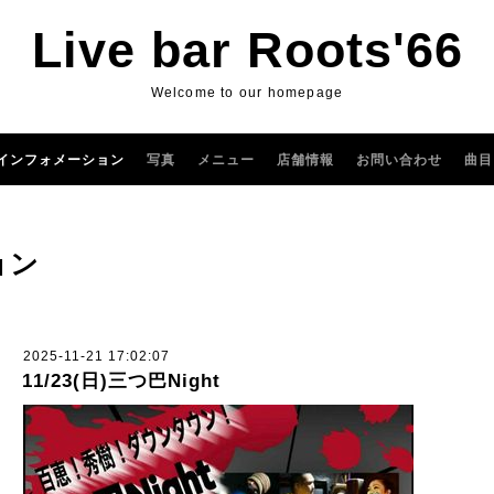
Live bar Roots'66
Welcome to our homepage
インフォメーション
写真
メニュー
店舗情報
お問い合わせ
曲目
ョン
2025-11-21 17:02:07
11/23(日)三つ巴Night