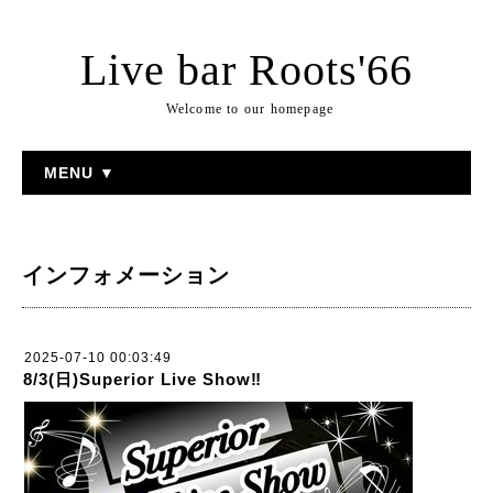
Live bar Roots'66
Welcome to our homepage
MENU ▼
インフォメーション
2025-07-10 00:03:49
8/3(日)Superior Live Show‼︎