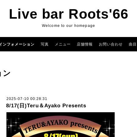
Live bar Roots'66
Welcome to our homepage
インフォメーション
写真
メニュー
店舗情報
お問い合わせ
曲目
ョン
2025-07-10 00:28:31
8/17(日)Teru＆Ayako Presents