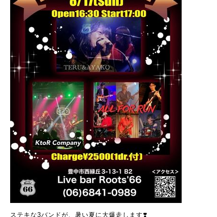
ステキな3バンドが、暑い夏に大爆走します❣️