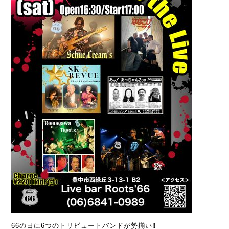
66の日に6つのトリビュートバンドが勢揃い‼️