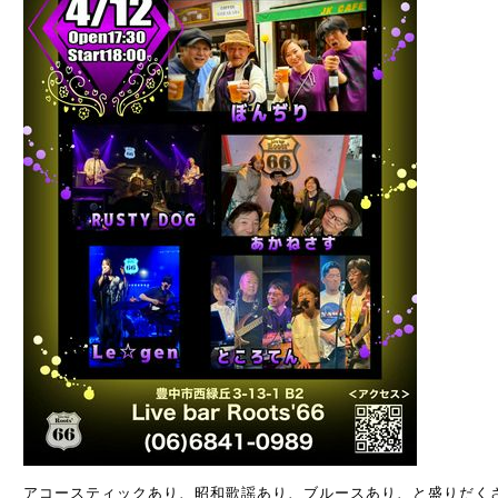
アコースティックあり、昭和歌謡あり、ブルースあり、と盛りだくさ