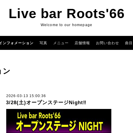
Live bar Roots'66
Welcome to our homepage
インフォメーション
写真
メニュー
店舗情報
お問い合わせ
曲目
ョン
2026-03-13 15:00:36
3/28(土)オープンステージNight‼️