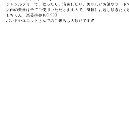
ジャンルフリーで、歌ったり、演奏したり、美味しいお酒やフードで
店内の楽器は全てご使用いただけますので、身軽にお越し頂きたく
もちろん、楽器持参もOK🙆‍♀️
バンドやユニットさんでのご来店も大歓迎です💕