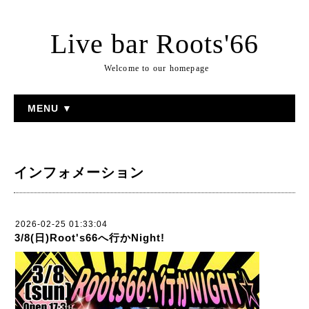
Live bar Roots'66
Welcome to our homepage
MENU ▼
インフォメーション
2026-02-25 01:33:04
3/8(日)Root's66へ行かNight!