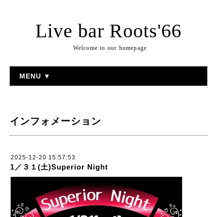
Live bar Roots'66
Welcome to our homepage
MENU ▼
インフォメーション
2025-12-20 15:57:53
1／３１(土)Superior Night