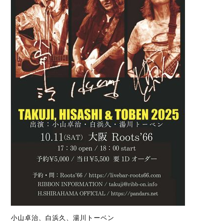
小山卓治、白浜久、湯川トーベン