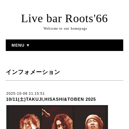
Live bar Roots'66
Welcome to our homepage
MENU ▼
インフォメーション
2025-10-06 21:15:51
10/11(土)TAKUJI,HISASHI&TOBEN 2025