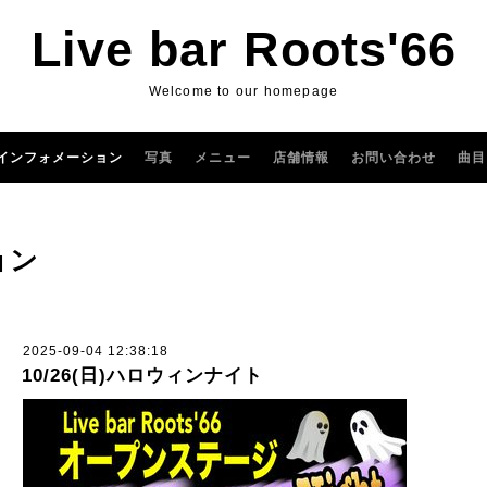
Live bar Roots'66
Welcome to our homepage
インフォメーション
写真
メニュー
店舗情報
お問い合わせ
曲目
ョン
2025-09-04 12:38:18
10/26(日)ハロウィンナイト