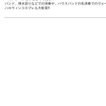
バンド、弾き語りなどでの演奏や、ハウスバンドの生演奏でのヴォ
ハロウィンコスプレも大歓迎‼︎