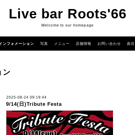
Live bar Roots'66
Welcome to our homepage
インフォメーション
写真
メニュー
店舗情報
お問い合わせ
曲目
ョン
2025-08-24 09:19:44
9/14(日)Tribute Festa