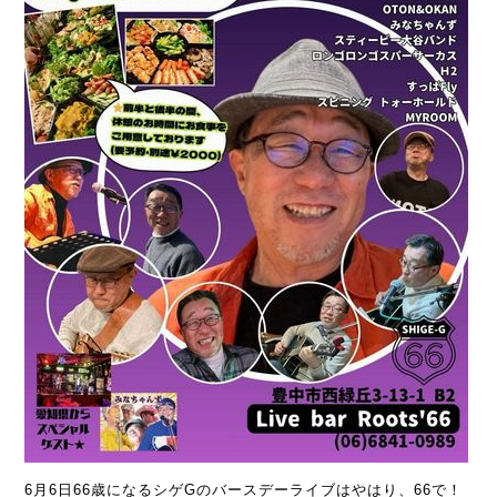
6月6日66歳になるシゲGのバースデーライブはやはり、66で！