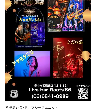
初登場2バンド、ブルースユニット、