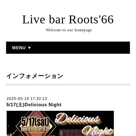
Live bar Roots'66
Welcome to our homepage
MENU ▼
インフォメーション
2025-05-16 17:32:13
5/17(土)Delicious Night