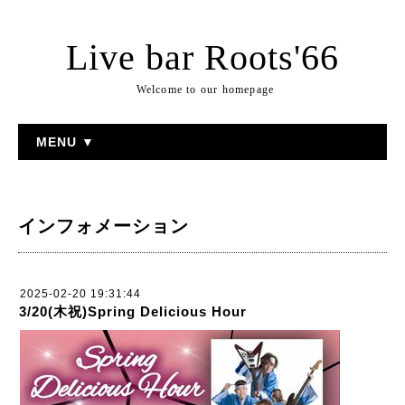
Live bar Roots'66
Welcome to our homepage
MENU ▼
インフォメーション
2025-02-20 19:31:44
3/20(木祝)Spring Delicious Hour