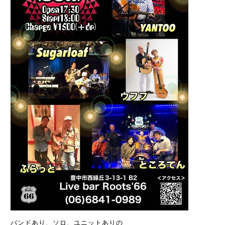
バンドあり、ソロ、ユニットありの