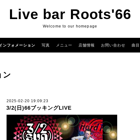
Live bar Roots'66
Welcome to our homepage
インフォメーション
写真
メニュー
店舗情報
お問い合わせ
曲目
ョン
2025-02-20 19:09:23
3/2(日)66ブッキングLIVE