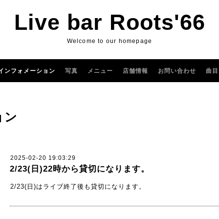
Live bar Roots'66
Welcome to our homepage
インフォメーション
写真
メニュー
店舗情報
お問い合わせ
曲目
ョン
2025-02-20 19:03:29
2/23(日)22時から貸切になります。
2/23(日)はライブ終了後も貸切になります。