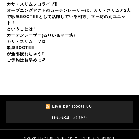
カサ・スリムソロライブ‼️
オープニングアクトのカーテンレーザーは、カサ・スリムと2人
で歌屋BOOTEEとして活躍している相方、マー坊の別ユニッ
ト！
ということは！
カーテンレーザー(るりい＆マー坊)
カサ・スリム ソロ
歌屋BOOTEE
が全部観れちゃう⁉️
ご予約はお早めに💕
Live bar Roots'66
06-6841-0989
©2026
Live bar Roots'66
. All Rights Reserved.