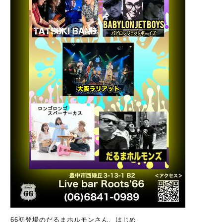
66初登場のだるまホルモンさん、はじめ