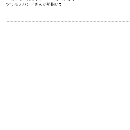
ツワモノバンドさんが勢揃い❣️