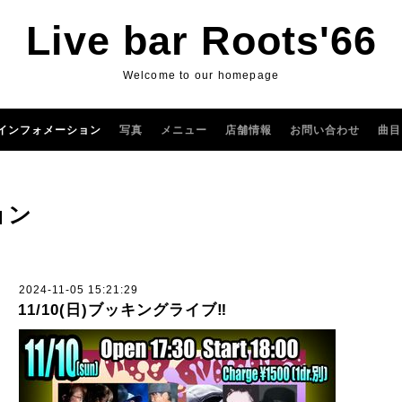
Live bar Roots'66
Welcome to our homepage
インフォメーション
写真
メニュー
店舗情報
お問い合わせ
曲目
ョン
2024-11-05 15:21:29
11/10(日)ブッキングライブ‼︎