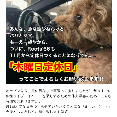
オープン以来、定休日なしで頑張って参りましたが、年末までの
各種ライブ、イベントを乗り切るための体力温存のため、こんな
時期ではありますが、
週1回オフな日をつくらせていただくことになりましたm(_ _)m
今後ともよろしくお願い致します😊💕