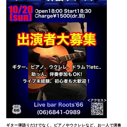
ギター弾語りだけでなく、ピアノやウクレレなど、お一人で演奏