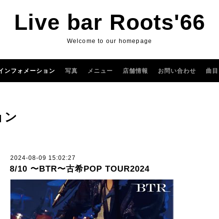
Live bar Roots'66
Welcome to our homepage
インフォメーション
写真
メニュー
店舗情報
お問い合わせ
曲目
ョン
2024-08-09 15:02:27
8/10 〜BTR〜古希POP TOUR2024