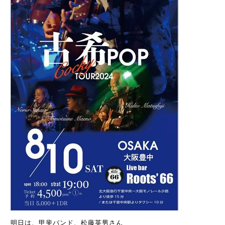
明日は、甲斐バンド、松藤英男さん