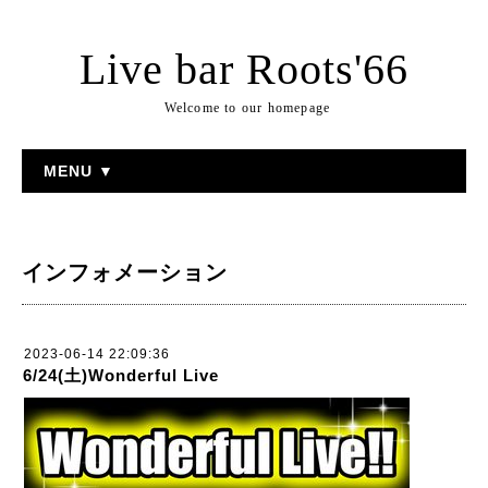
Live bar Roots'66
Welcome to our homepage
MENU ▼
インフォメーション
2023-06-14 22:09:36
6/24(土)Wonderful Live