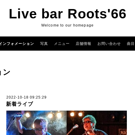
Live bar Roots'66
Welcome to our homepage
インフォメーション
写真
メニュー
店舗情報
お問い合わせ
曲目
ョン
2022-10-18 09:25:29
新着ライブ