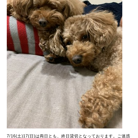
7/16(土)17(日)は両日とも、終日貸切となっております。ご迷惑