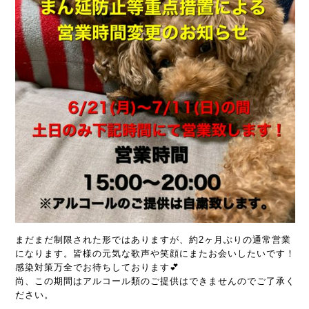
まだまだ制限された形ではありますが、約2ヶ月ぶりの通常営業
になります。皆様の元気な歌声や笑顔にまたお会いしたいです！
感染対策万全でお待ちしております💕
尚、この期間はアルコール類のご提供はできませんのでご了承く
ださい。