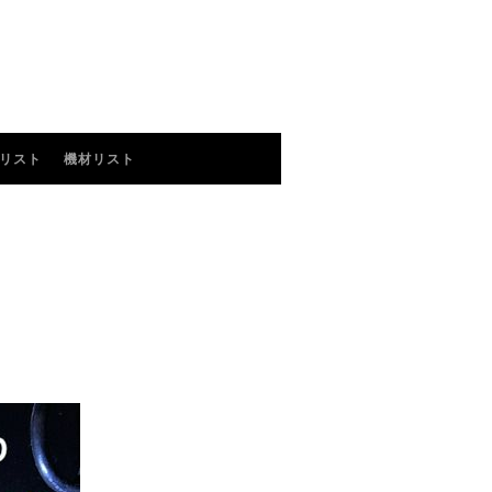
リスト
機材リスト