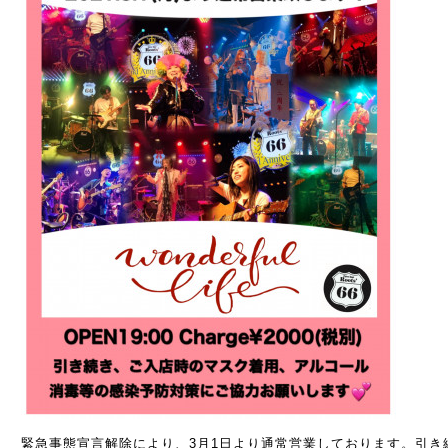
緊急事態宣言解除により、3月1日より通常営業しております。引き