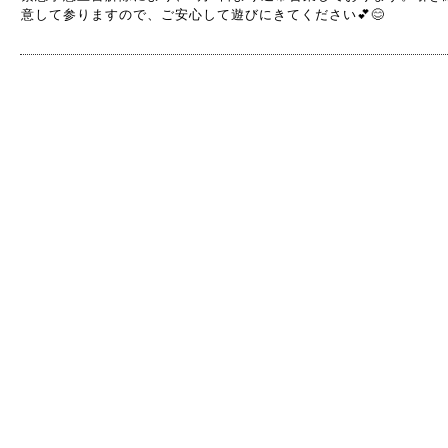
意して参りますので、ご安心して遊びにきてください💕😊