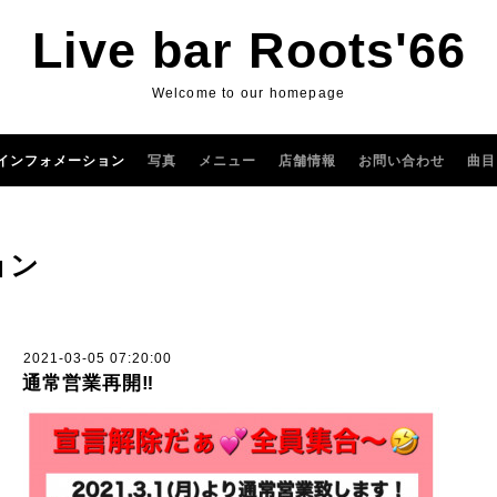
Live bar Roots'66
Welcome to our homepage
インフォメーション
写真
メニュー
店舗情報
お問い合わせ
曲目
ョン
2021-03-05 07:20:00
通常営業再開‼️