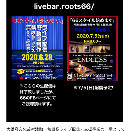
大阪府文化芸術活動（無観客ライブ配信）支援事業の一環として