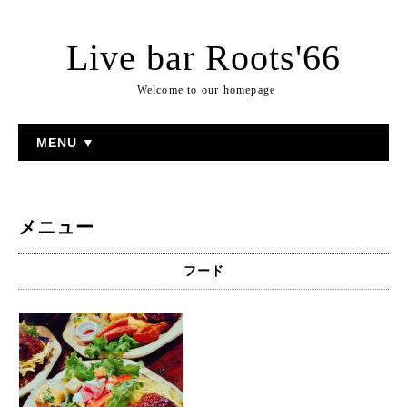
Live bar Roots'66
Welcome to our homepage
MENU ▼
メニュー
フード